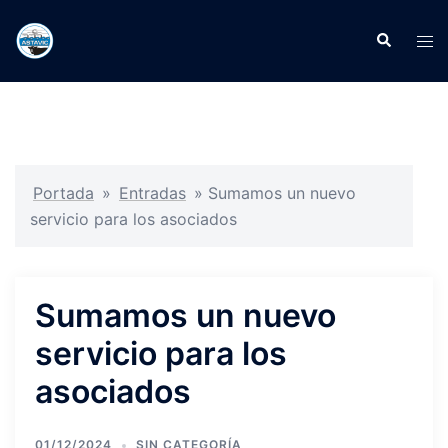
Portada
»
Entradas
»
Sumamos un nuevo
servicio para los asociados
Sumamos un nuevo
servicio para los
asociados
01/12/2024
SIN CATEGORÍA