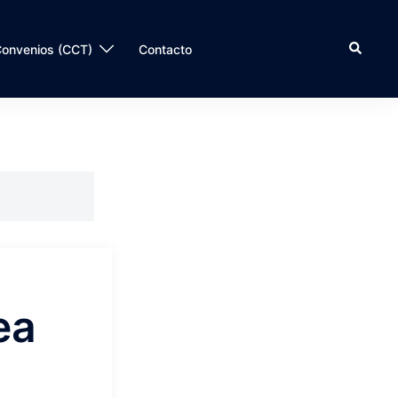
onvenios (CCT)
Contacto
ea