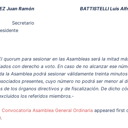
 Juan Ramón
BATTISTELLI Luis Alfr
Secretario
dente
 El quorum para sesionar en las Asambleas será la mitad má
iados con derecho a voto. En caso de no alcanzar ese núme
ada la Asamblea podrá sesionar válidamente treinta minuto
asociados presentes, cuyo número no podrá ser menor al d
 de los órganos directivos y de fiscalización. De dicho c
xcluidos los referidos miembros.-
t
Convocatoria Asamblea General Ordinaria
appeared first 
O
.