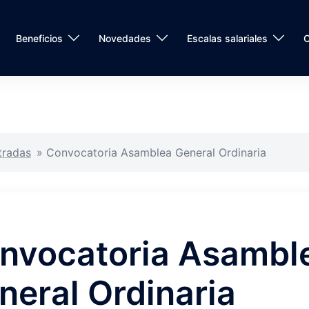
Beneficios
Novedades
Escalas salariales
C
tradas
»
Convocatoria Asamblea General Ordinaria
nvocatoria Asambl
neral Ordinaria