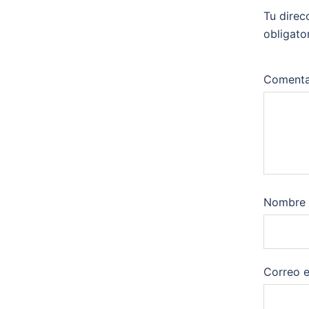
Tu direc
obligato
Comenta
Nombre
Correo e