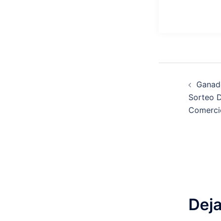
Ganado
Sorteo 
Comerci
Deja