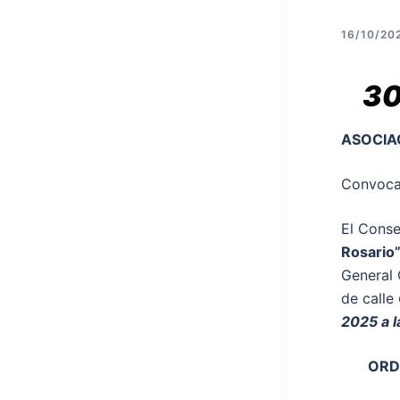
16/10/20
30
ASOCIA
Convocat
El Conse
Rosario
General 
de calle
2025 a l
ORD