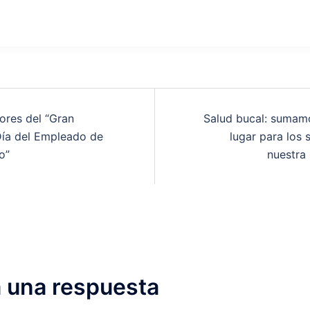
res del “Gran
Salud bucal: sumam
Día del Empleado de
lugar para los 
o”
nuestra
 una respuesta