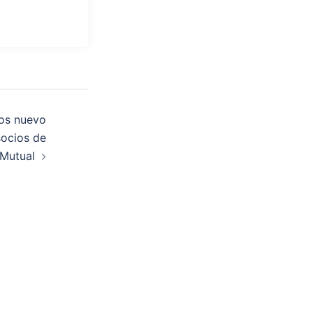
os nuevo
socios de
 Mutual