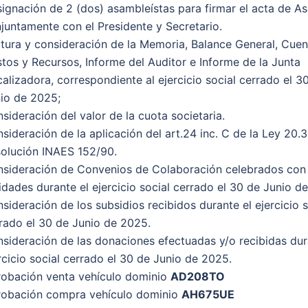
ignación de 2 (dos) asambleístas para firmar el acta de A
juntamente con el Presidente y Secretario.
tura y consideración de la Memoria, Balance General, Cuen
tos y Recursos, Informe del Auditor e Informe de la Junta
calizadora, correspondiente al ejercicio social cerrado el 3
io de 2025;
sideración del valor de la cuota societaria.
sideración de la aplicación del art.24 inc. C de la Ley 20.3
olución INAES 152/90.
sideración de Convenios de Colaboración celebrados con
idades durante el ejercicio social cerrado el 30 de Junio d
sideración de los subsidios recibidos durante el ejercicio s
rado el 30 de Junio de 2025.
sideración de las donaciones efectuadas y/o recibidas dur
rcicio social cerrado el 30 de Junio de 2025.
obación venta vehículo dominio
AD208TO
obación compra vehículo dominio
AH675UE