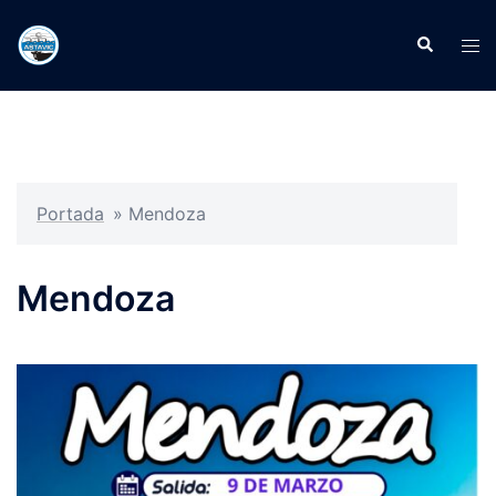
Portada
»
Mendoza
Mendoza