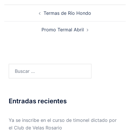
Termas de Río Hondo
Promo Termal Abril
Entradas recientes
Ya se inscribe en el curso de timonel dictado por
el Club de Velas Rosario