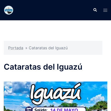
Portada
»
Cataratas del Iguazú
Cataratas del Iguazú